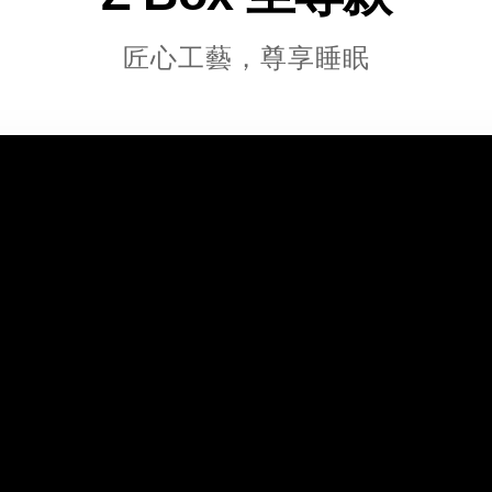
匠心工藝，尊享睡眠