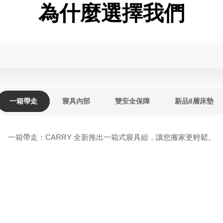
為什麼選擇我們
一箱帶走
寢具內部
雙安全保障
新品8層床墊
一箱帶走：CARRY 全新推出一箱式寢具組，讓您搬家更輕鬆。