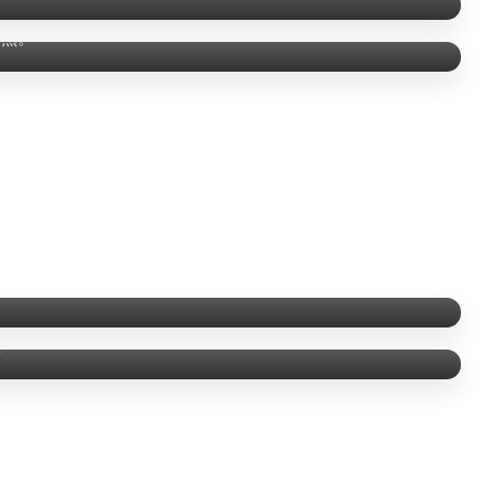
悶熱。
驗