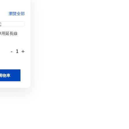
瀏覽全部
灣專用延長線
-
+
購物車