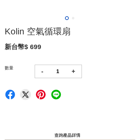
Kolin 空氣循環扇
新台幣$ 699
數量
-
+