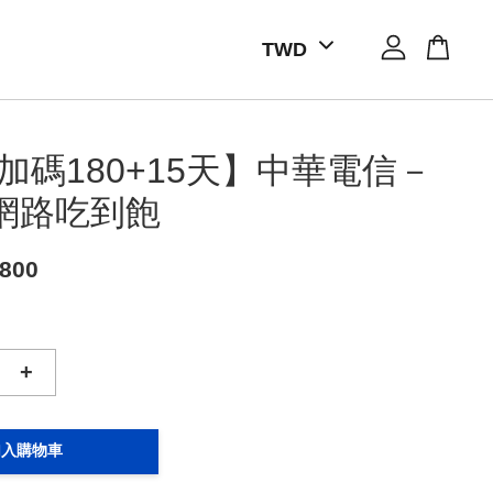
加碼180+15天】中華電信－
天網路吃到飽
800
+
加入購物車